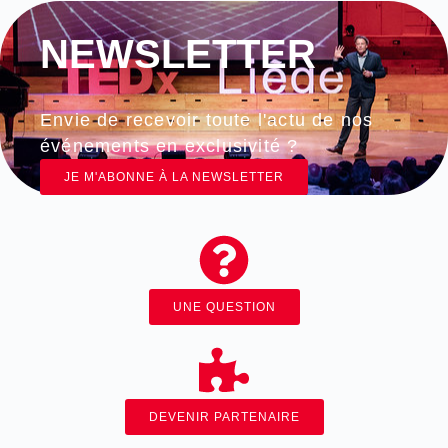
NEWSLETTER
Envie de recevoir toute l'actu de nos
événements en exclusivité ?
JE M'ABONNE À LA NEWSLETTER
UNE QUESTION
DEVENIR PARTENAIRE