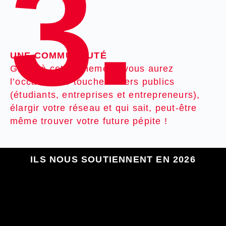
3.
UNE COMMUNAUTÉ
Grâce à cet événement, vous aurez
l’occasion de toucher divers publics
(étudiants, entreprises et entrepreneurs),
élargir votre réseau et qui sait, peut-être
même trouver votre future pépite !
ILS NOUS SOUTIENNENT EN 2026