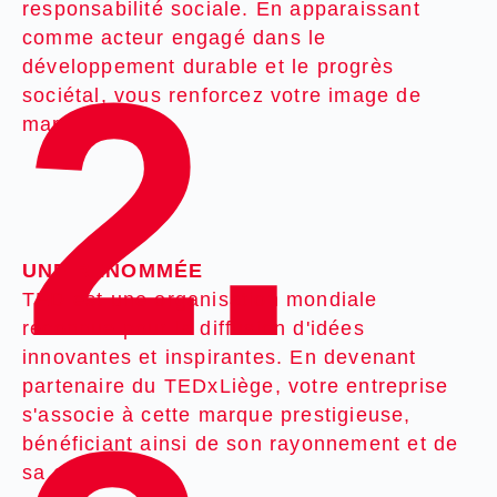
responsabilité sociale. En apparaissant
comme acteur engagé dans le
2.
développement durable et le progrès
sociétal, vous renforcez votre image de
marque !
UNE RENOMMÉE
TED est une organisation mondiale
reconnue pour la diffusion d'idées
innovantes et inspirantes. En devenant
partenaire du TEDxLiège, votre entreprise
s'associe à cette marque prestigieuse,
bénéficiant ainsi de son rayonnement et de
sa crédibilité.